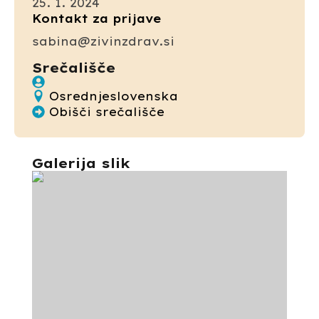
25. 1. 2024
Kontakt za prijave
sabina@zivinzdrav.si
Srečališče
Osrednjeslovenska
Obišči srečališče
Galerija slik