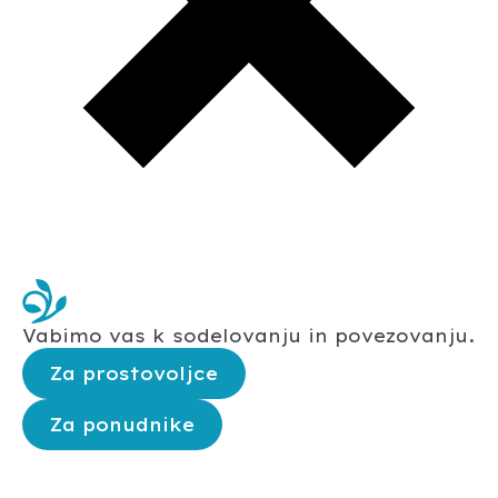
Vabimo vas k sodelovanju in povezovanju.
Za prostovoljce
Za ponudnike