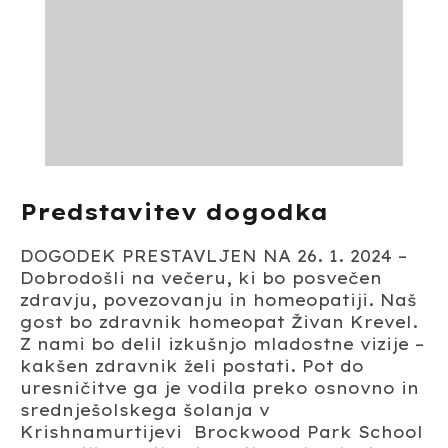
Predstavitev dogodka
DOGODEK PRESTAVLJEN NA 26. 1. 2024 –
Dobrodošli na večeru, ki bo posvečen
zdravju, povezovanju in homeopatiji. Naš
gost bo zdravnik homeopat Živan Krevel.
Z nami bo delil izkušnjo mladostne vizije –
kakšen zdravnik želi postati. Pot do
uresničitve ga je vodila preko osnovno in
srednješolskega šolanja v
Krishnamurtijevi Brockwood Park School