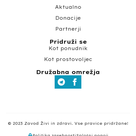
Aktualno
Donacije
Partnerji
Pridruži se
Kot ponudnik
Kot prostovoljec
Družabna omrežja
© 2023 Zavod Živi in zdravi. Vse pravice pridržane!
Politika zasebnosti
Splošni pogoji