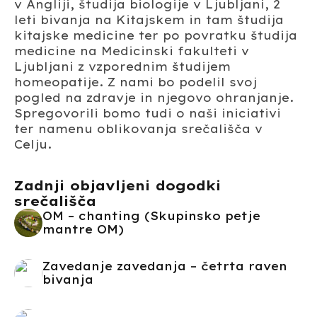
v Angliji, študija biologije v Ljubljani, 2
leti bivanja na Kitajskem in tam študija
kitajske medicine ter po povratku študija
medicine na Medicinski fakulteti v
Ljubljani z vzporednim študijem
homeopatije. Z nami bo podelil svoj
pogled na zdravje in njegovo ohranjanje.
Spregovorili bomo tudi o naši iniciativi
ter namenu oblikovanja srečališča v
Celju.
Zadnji objavljeni dogodki
srečališča
OM – chanting (Skupinsko petje
mantre OM)
Zavedanje zavedanja – četrta raven
bivanja