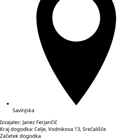
Savinjska
Izvajalec:
Janez Ferjančič
Kraj dogodka:
Celje, Vodnikova 13, Srečališče
Začetek dogodka