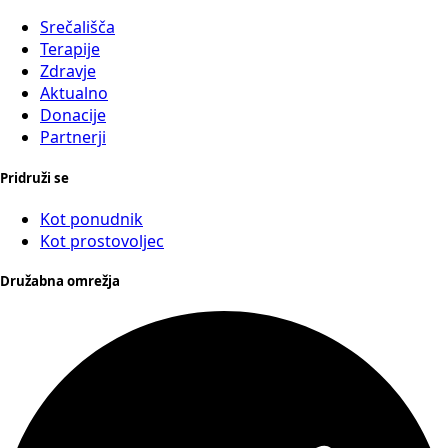
Srečališča
Terapije
Zdravje
Aktualno
Donacije
Partnerji
Pridruži se
Kot ponudnik
Kot prostovoljec
Družabna omrežja