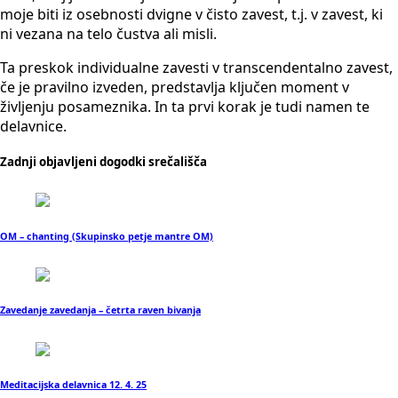
moje biti iz osebnosti dvigne v čisto zavest, t.j. v zavest, ki
ni vezana na telo čustva ali misli.
Ta preskok individualne zavesti v transcendentalno zavest,
če je pravilno izveden, predstavlja ključen moment v
življenju posameznika. In ta prvi korak je tudi namen te
delavnice.
Zadnji objavljeni dogodki srečališča
OM – chanting (Skupinsko petje mantre OM)
Zavedanje zavedanja – četrta raven bivanja
Meditacijska delavnica 12. 4. 25