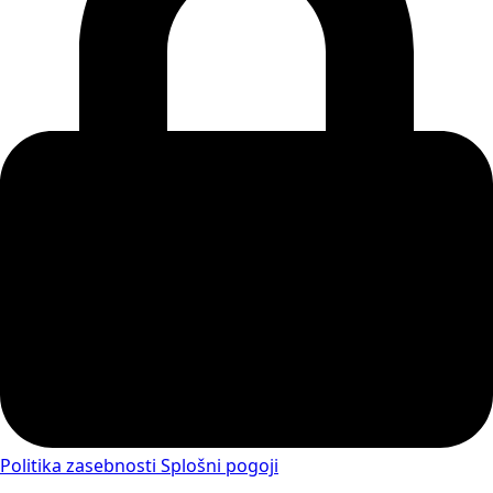
Politika zasebnosti
Splošni pogoji