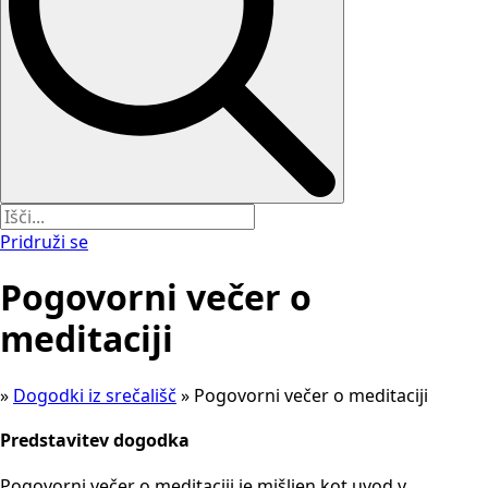
Pridruži se
Pogovorni večer o
meditaciji
»
Dogodki iz srečališč
»
Pogovorni večer o meditaciji
Predstavitev dogodka
Pogovorni večer o meditaciji je mišljen kot uvod v