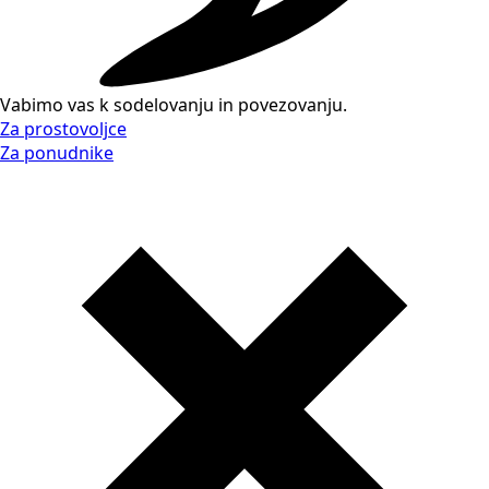
Vabimo vas k sodelovanju in povezovanju.
Za prostovoljce
Za ponudnike