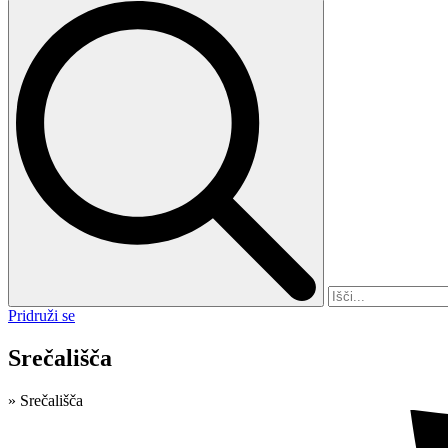
Pridruži se
Srečališča
»
Srečališča