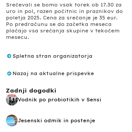
Srečevali se bomo vsak torek ob 17.30 za
uro in pol, razen počitnic in praznikov do
poletja 2025. Cena za srečanje je 35 eur.
Po predračunu se do začetka meseca
plačajo vsa srečanja skupine v tekočem
mesecu.
Spletna stran organizatorja
Nazaj na aktualne prispevke
Zadnji dogodki
Vodnik po probiotikih v Sensi
Jesenski odmik in postenje