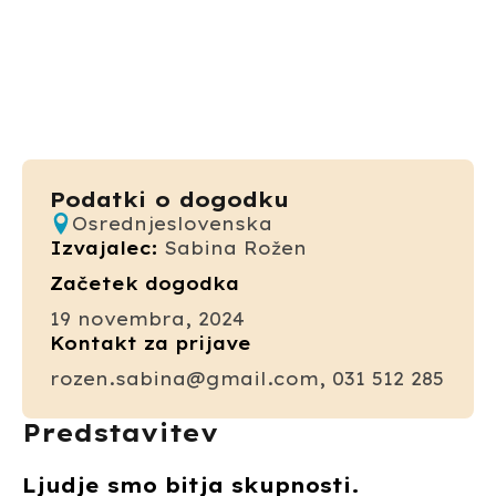
Podatki o dogodku
Osrednjeslovenska
Izvajalec:
Sabina Rožen
Začetek dogodka
19 novembra, 2024
Kontakt za prijave
rozen.sabina@gmail.com, 031 512 285
Predstavitev
Ljudje smo bitja skupnosti.