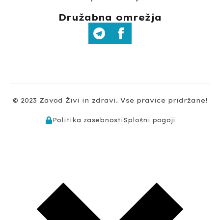
Družabna omrežja
© 2023 Zavod Živi in zdravi. Vse pravice pridržane!
Politika zasebnosti
Splošni pogoji