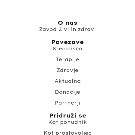
O nas
Zavod Živi in zdravi
Povezave
Srečališča
Terapije
Zdravje
Aktualno
Donacije
Partnerji
Pridruži se
Kot ponudnik
Kot prostovoljec