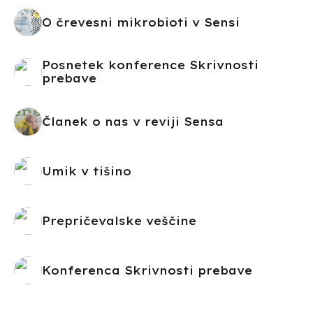
O črevesni mikrobioti v Sensi
Posnetek konference Skrivnosti
prebave
Članek o nas v reviji Sensa
Umik v tišino
Prepričevalske veščine
Konferenca Skrivnosti prebave