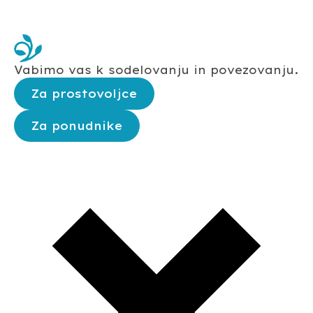
Vabimo vas k sodelovanju in povezovanju.
Za prostovoljce
Za ponudnike