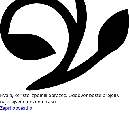
Hvala, ker ste izpolnili obrazec. Odgovor boste prejeli v
najkrajšem možnem času.
Zapri obvestilo