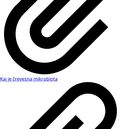
Kaj je črevesna mikrobiota