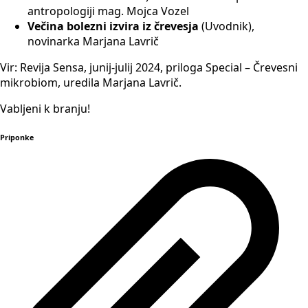
antropologiji mag. Mojca Vozel
Večina bolezni izvira iz črevesja
(Uvodnik),
novinarka Marjana Lavrič
Vir: Revija Sensa, junij-julij 2024, priloga Special – Črevesni
mikrobiom, uredila Marjana Lavrič.
Vabljeni k branju!
Priponke