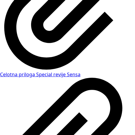
Celotna priloga Special revije Sensa