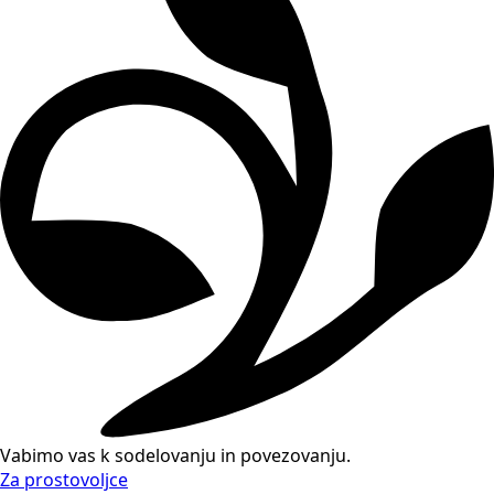
Vabimo vas k sodelovanju in povezovanju.
Za prostovoljce