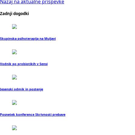
Nazaj na aktualne prispevke
Zadnji dogodki
Skupinska psihoterapija na Muljavi
Vodnik po probiotikih v Sensi
Jesenski odmik in postenje
Posnetek konference Skrivnosti prebave