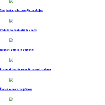
Skupinska psihoterapija na Muljavi
Vodnik po probiotikih v Sensi
Jesenski odmik in postenje
Posnetek konference Skrivnosti prebave
Članek o nas v reviji Sensa