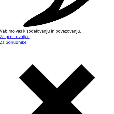
Vabimo vas k sodelovanju in povezovanju.
Za prostovoljce
Za ponudnike