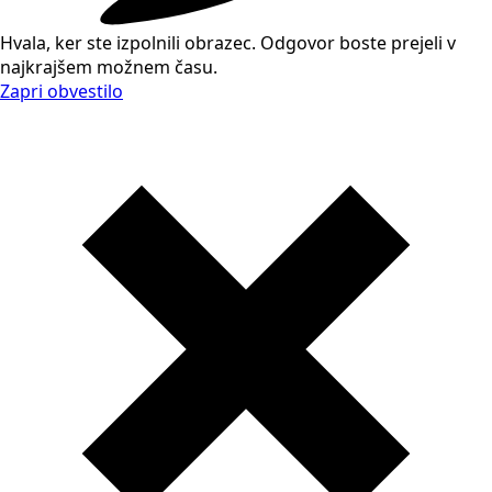
Hvala, ker ste izpolnili obrazec. Odgovor boste prejeli v
najkrajšem možnem času.
Zapri obvestilo