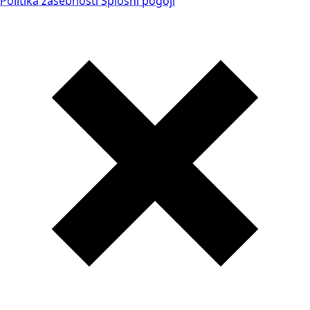
Politika zasebnosti
Splošni pogoji