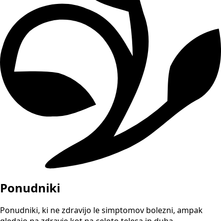
Ponudniki
Ponudniki, ki ne zdravijo le simptomov bolezni, ampak
gledajo na zdravje kot na celoto telesa in duha.