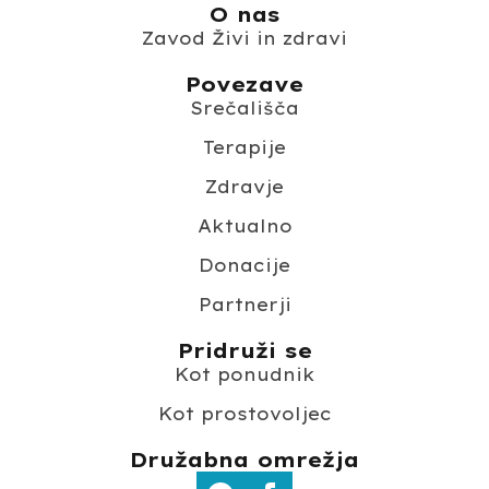
O nas
Zavod Živi in zdravi
Povezave
Srečališča
Terapije
Zdravje
Aktualno
Donacije
Partnerji
Pridruži se
Kot ponudnik
Kot prostovoljec
Družabna omrežja