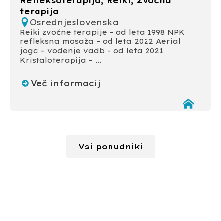
Refleksoterapija, Reiki, Zvočna
terapija
Osrednjeslovenska
Reiki zvočne terapije – od leta 1998 NPK
refleksna masaža – od leta 2022 Aerial
joga – vodenje vadb – od leta 2021
Kristaloterapija – ...
Več informacij
Vsi ponudniki