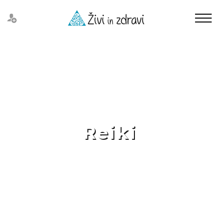
Reiki