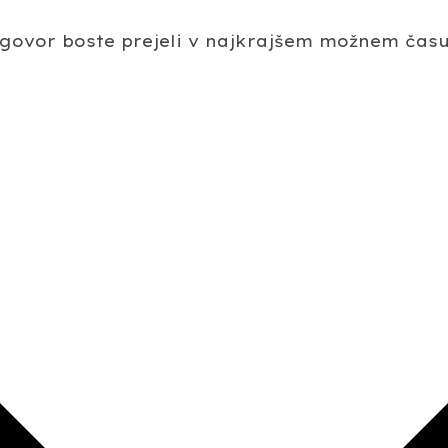
Odgovor boste prejeli v najkrajšem možnem času