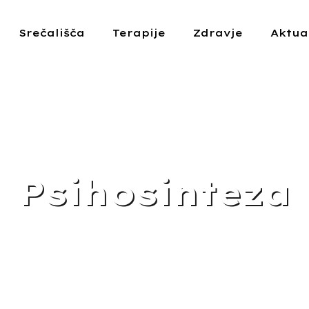
Srečališča
Terapije
Zdravje
Aktua
Psihosinteza