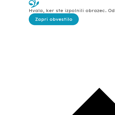
Hvala, ker ste izpolnili obrazec. 
Zapri obvestilo