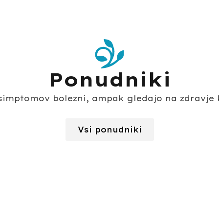
Ponudniki
e simptomov bolezni, ampak gledajo na zdravje k
Vsi ponudniki