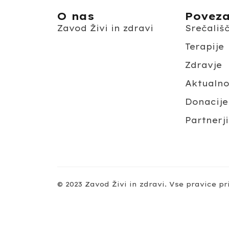
O nas
Povez
Zavod Živi in zdravi
Srečališ
Terapije
Zdravje
Aktualn
Donacije
Partnerji
© 2023 Zavod Živi in zdravi. Vse pravice pr