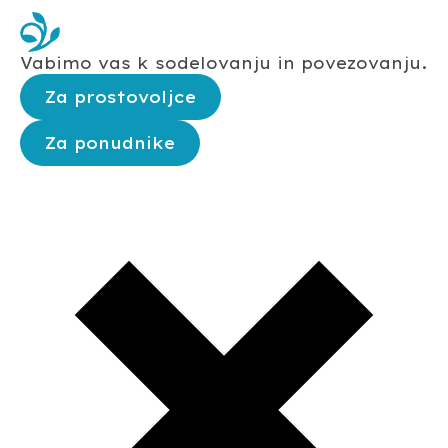
Vabimo vas k sodelovanju in povezovanju.
Za prostovoljce
Za ponudnike