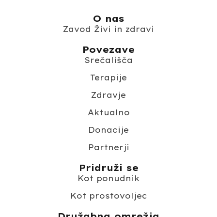
O nas
Zavod Živi in zdravi
Povezave
Srečališča
Terapije
Zdravje
Aktualno
Donacije
Partnerji
Pridruži se
Kot ponudnik
Kot prostovoljec
Družabna omrežja