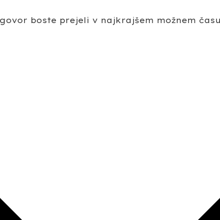
Odgovor boste prejeli v najkrajšem možnem času