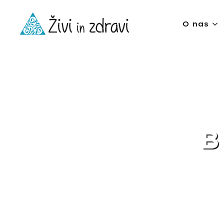
O nas
B