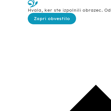
Hvala, ker ste izpolnili obrazec. 
Zapri obvestilo