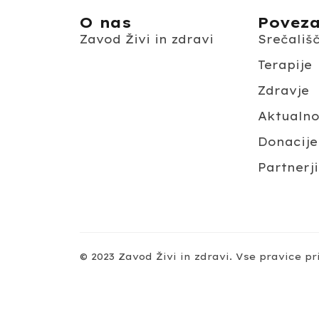
O nas
Povez
Zavod Živi in zdravi
Srečališ
Terapije
Zdravje
Aktualn
Donacije
Partnerji
© 2023 Zavod Živi in zdravi. Vse pravice pr