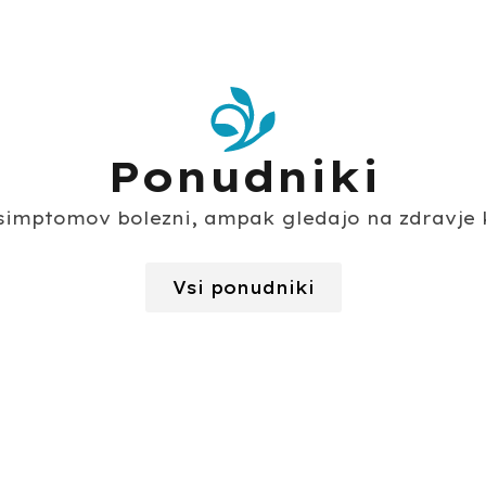
Ponudniki
e simptomov bolezni, ampak gledajo na zdravje k
Vsi ponudniki