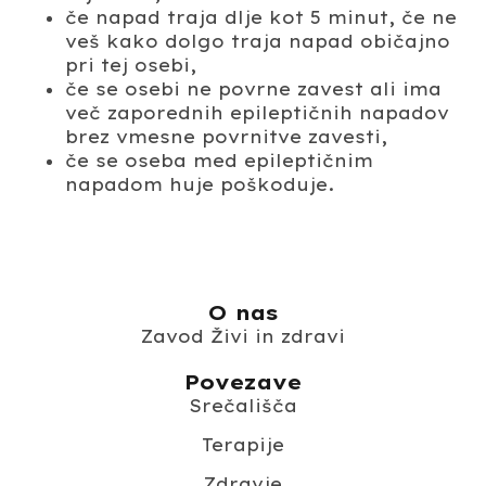
če napad traja dlje kot 5 minut, če ne
veš kako dolgo traja napad običajno
pri tej osebi,
če se osebi ne povrne zavest ali ima
več zaporednih epileptičnih napadov
brez vmesne povrnitve zavesti,
če se oseba med epileptičnim
napadom huje poškoduje.
O nas
Zavod Živi in zdravi
Povezave
Srečališča
Terapije
Zdravje