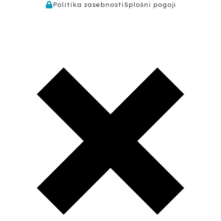
Politika zasebnosti
Splošni pogoji