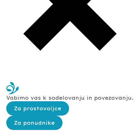
Vabimo vas k sodelovanju in povezovanju.
Za prostovoljce
Za ponudnike