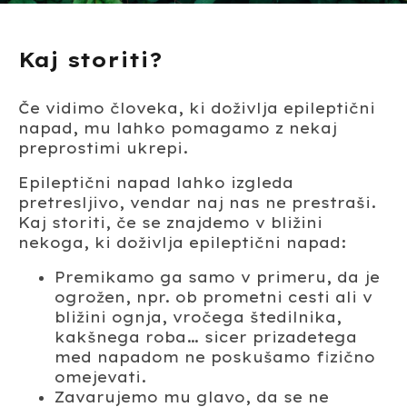
Kaj storiti?
Če vidimo človeka, ki doživlja epileptični
napad, mu lahko pomagamo z nekaj
preprostimi ukrepi.
Epileptični napad lahko izgleda
pretresljivo, vendar naj nas ne prestraši.
Kaj storiti, če se znajdemo v bližini
nekoga, ki doživlja epileptični napad:
Premikamo ga samo v primeru, da je
ogrožen, npr. ob prometni cesti ali v
bližini ognja, vročega štedilnika,
kakšnega roba… sicer prizadetega
med napadom ne poskušamo fizično
omejevati.
Zavarujemo mu glavo, da se ne