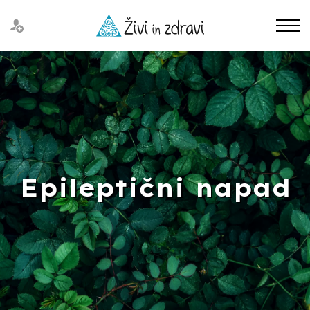
Epileptični napad